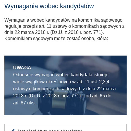
Wymagania wobec kandydatów
Wymagania wobec kandydatów na komornika sądowego
reguluje przepis art. 11 ustawy o komornikach sądowych z
dnia 22 marca 2018 r. (Dz.U. z 2018 r. poz. 771).
Komornikiem sądowym może zostać osoba, która:
UWAGA
Odnośnie wymagań wobec kandydata istnieje
wiele wyjątków określonych w art. 11 ust. 2,3,4
ustawy o komornikach sądowych z dnia 22 marca
2018 r. (Dz.U. z 2018 r. poz. 771) – od art. 65 do
art. 87 uks.