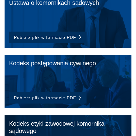
Ustawa o komornikach sądowych
Zaloguj się
Pobierz plik w formacie PDF
Login:
Hasło:
Kodeks postępowania cywilnego
Zapamiętaj mnie
Zaloguj się
Pobierz plik w formacie PDF
polityce prywatności.
Kodeks etyki zawodowej komornika
sądowego