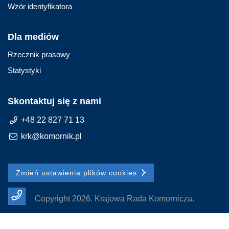
Wzór identyfikatora
Dla mediów
Rzecznik prasowy
Statystyki
Skontaktuj się z nami
+48 22 827 71 13
krk@komornik.pl
Zmień ustawienia plików cookies
Copyright 2026. Krajowa Rada Komornicza.