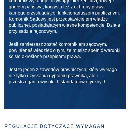
komornik wykonuje, używając pieczęci urzędowej z
godłem państwa, korzysta też z ochrony prawa
karnego przysługującej funkcjonariuszom publicznym.
Komornik Sądowy jest przedstawicielem władzy
publicznej, posiadającym własne kompetencje. Działa
przy sądzie rejonowym.
Jeśli zamierzasz zostać komornikiem sądowym,
powinieneś wiedzieć o tym, że musisz spełnić warunki
ściśle określone przepisami prawa.
Jest to jeden z zawodów prawniczych, który wymaga
nie tylko uzyskania dyplomu prawnika, ale i
przestrzegania wysokich standardów etycznych.
REGULACJE DOTYCZĄCE WYMAGAŃ