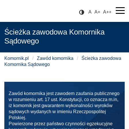
A
A+
A++
Ścieżka zawodowa Komornika
Sądowego
Komornik.pl
/
Zawód komornika
/
Ścieżka zawodowa
Komornika Sądowego
Zawód komornika jest zawodem zaufania publicznego
w rozumieniu art. 17 ust. Konstytucji, co oznacza m.in,
iż komornik jest gwarantem wykonalności wyroków
sądowych wydanych w imieniu Rzeczpospolitej
Polskiej.
Powierzone przez państwo czynności egzekucyjne