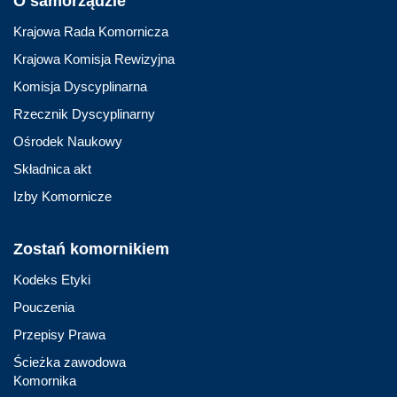
O samorządzie
Krajowa Rada Komornicza
Krajowa Komisja Rewizyjna
Komisja Dyscyplinarna
Rzecznik Dyscyplinarny
Ośrodek Naukowy
Składnica akt
Izby Komornicze
Zostań komornikiem
Kodeks Etyki
Pouczenia
Przepisy Prawa
Ścieżka zawodowa
Komornika