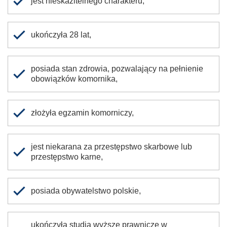
jest nieskazitelnego charakteru,
ukończyła 28 lat,
posiada stan zdrowia, pozwalający na pełnienie
obowiązków komornika,
złożyła egzamin komorniczy,
jest niekarana za przestępstwo skarbowe lub
przestępstwo karne,
posiada obywatelstwo polskie,
ukończyła studia wyższe prawnicze w