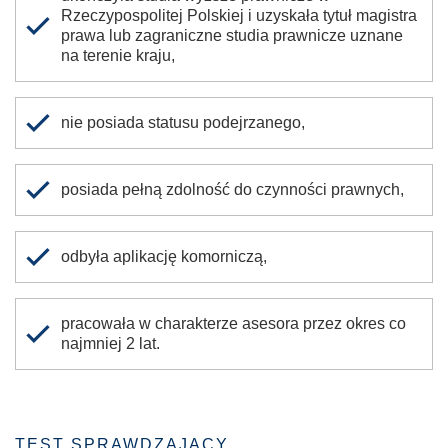
Rzeczypospolitej Polskiej i uzyskała tytuł magistra
prawa lub zagraniczne studia prawnicze uznane
na terenie kraju,
nie posiada statusu podejrzanego,
posiada pełną zdolność do czynności prawnych,
odbyła aplikację komorniczą,
pracowała w charakterze asesora przez okres co
najmniej 2 lat.
TEST SPRAWDZAJĄCY