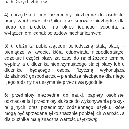
najbliższych zbiorów;
4) narzędzia i inne przedmioty niezbędne do osobistej
pracy zarobkowej dłużnika oraz surowce niezbędne dla
niego do produkcji na okres jednego tygodnia, z
wyłączeniem jednak pojazdów mechanicznych;
5) u dłużnika pobierającego periodyczną stałą płacę –
pieniądze w kwocie, która odpowiada niepodlegającej
egzekucji części płacy za czas do najbliższego terminu
wypłaty, a u dłużnika nieotrzymującego stałej płacy lub u
dłużnika, będącego osobą fizyczną wykonującą
działalność gospodarczą – pieniądze niezbędne dla niego
i jego rodziny na utrzymanie przez dwa tygodnie;
6) przedmioty niezbędne do nauki, papiery osobiste,
odznaczenia i przedmioty służące do wykonywania praktyk
religijnych oraz przedmioty codziennego użytku, które
mogą być sprzedane tylko znacznie poniżej ich wartości, a
dla dłużnika mają znaczną wartość użytkową;