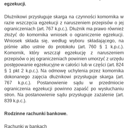
egzekucji.
Dłużnikowi przysługuje skarga na czynności komornika w
razie wszczęcia egzekucji z naruszeniem przepisów o jej
ograniczeniach (art. 767 k.p.c.). Dłużnik ma prawo również
złożyć do komornika wniosek o ograniczenie egzekucji.
Wniosek składa się, według wyboru składającego, na
piśmie albo ustnie do protokołu (art. 760 § 1 k.p.c.).
Komornik, który wszczął egzekucję z naruszeniem
przepisów o jej ograniczeniach powinien umorzyć z urzędu
postępowanie egzekucyjne w całości lub w części (art. 824
§ 1 pkt 2 k.p.c.). Na odmowę uchylenia przez komornika
dokonanego zajęcia dłużnikowi przysługuje skarga (art.
767 k.p.c.). Postanowienie sądu w przedmiocie
ograniczenia egzekucji powinno zapaść po wysłuchaniu
stron. Na postanowienie sądu przysługuje zażalenie (art.
839 k.p.c.).
Rodzinne rachunki bankowe.
Rachunki w bankach