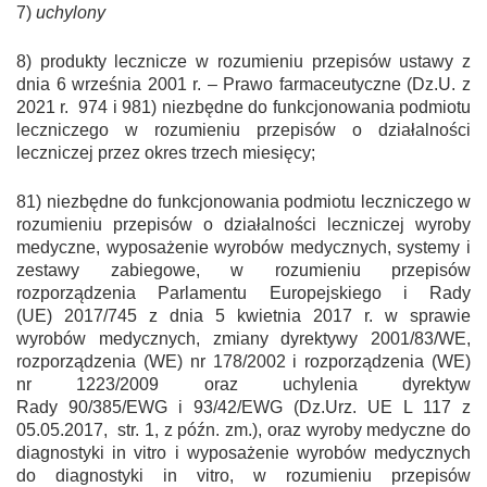
7)
uchylony
8) produkty lecznicze w rozumieniu przepisów ustawy z
dnia 6 września 2001 r. – Prawo farmaceutyczne (Dz.U. z
2021 r. 974 i 981) niezbędne do funkcjonowania podmiotu
leczniczego w rozumieniu przepisów o działalności
leczniczej przez okres trzech miesięcy;
8
1
) niezbędne do funkcjonowania podmiotu leczniczego w
rozumieniu przepisów o działalności leczniczej wyroby
medyczne, wyposażenie wyrobów medycznych, systemy i
zestawy zabiegowe, w rozumieniu przepisów
rozporządzenia Parlamentu Europejskiego i Rady
(UE) 2017/745 z dnia 5 kwietnia 2017 r. w sprawie
wyrobów medycznych, zmiany dyrektywy 2001/83/WE,
rozporządzenia (WE) nr 178/2002 i rozporządzenia (WE)
nr 1223/2009 oraz uchylenia dyrektyw
Rady 90/385/EWG i 93/42/EWG (Dz.Urz. UE L 117 z
05.05.2017, str. 1, z późn. zm.), oraz wyroby medyczne do
diagnostyki in vitro i wyposażenie wyrobów medycznych
do diagnostyki in vitro, w rozumieniu przepisów