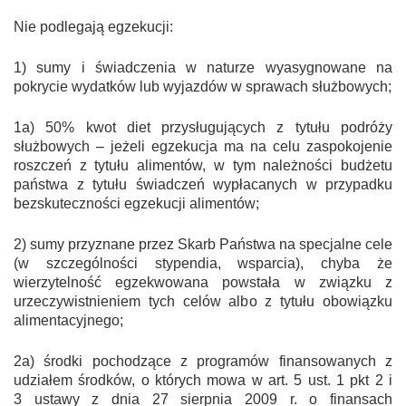
Nie podlegają egzekucji:
1) sumy i świadczenia w naturze wyasygnowane na
pokrycie wydatków lub wyjazdów w sprawach służbowych;
1a) 50% kwot diet przysługujących z tytułu podróży
służbowych – jeżeli egzekucja ma na celu zaspokojenie
roszczeń z tytułu alimentów, w tym należności budżetu
państwa z tytułu świadczeń wypłacanych w przypadku
bezskuteczności egzekucji alimentów;
2) sumy przyznane przez Skarb Państwa na specjalne cele
(w szczególności stypendia, wsparcia), chyba że
wierzytelność egzekwowana powstała w związku z
urzeczywistnieniem tych celów albo z tytułu obowiązku
alimentacyjnego;
2a) środki pochodzące z programów finansowanych z
udziałem środków, o których mowa w art. 5 ust. 1 pkt 2 i
3 ustawy z dnia 27 sierpnia 2009 r. o finansach