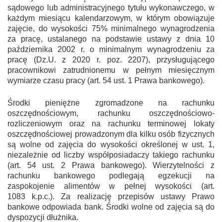
sądowego lub administracyjnego tytułu wykonawczego, w
każdym miesiącu kalendarzowym, w którym obowiązuje
zajęcie, do wysokości 75% minimalnego wynagrodzenia
za pracę, ustalanego na podstawie ustawy z dnia 10
października 2002 r. o minimalnym wynagrodzeniu za
pracę (Dz.U. z 2020 r. poz. 2207), przysługującego
pracownikowi zatrudnionemu w pełnym miesięcznym
wymiarze czasu pracy (art. 54 ust. 1 Prawa bankowego).
Środki pieniężne zgromadzone na rachunku
oszczędnościowym, rachunku oszczędnościowo-
rozliczeniowym oraz na rachunku terminowej lokaty
oszczędnościowej prowadzonym dla kilku osób fizycznych
są wolne od zajęcia do wysokości określonej w ust. 1,
niezależnie od liczby współposiadaczy takiego rachunku
(art. 54 ust. 2 Prawa bankowego). Wierzytelności z
rachunku bankowego podlegają egzekucji na
zaspokojenie alimentów w pełnej wysokości (art.
1083 k.p.c.). Za realizację przepisów ustawy Prawo
bankowe odpowiada bank. Środki wolne od zajęcia są do
dyspozycji dłużnika.