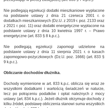
Nie podlegają egzekucji dodatki mieszkaniowe wypłacone
na podstawie ustawy z dnia 21 czerwca 2001 r. o
dodatkach mieszkaniowych (Dz.U. z 2019 r. poz. 2133 oraz
z 2021 r. poz. 11) oraz dodatki energetyczne wypłacone na
podstawie ustawy z dnia 10 kwietnia 1997 r. – Prawo
energetyczne (art. 833 § 8 k.p.c.).
Nie podlegają egzekucji zapomogi udzielone na
podstawie ustawy z dnia 11 sierpnia 2021 r. o kasach
zapomogowo-pożyczkowych (Dz.U. poz. 1666) (art. 833 §
9 k.p.c.).
Obliczanie dochodów dłużnika.
Dochody wymienione w art. 833 k.p.c. oblicza się wraz ze
wszystkimi dodatkami i wartością świadczeń w naturze,
lecz po potrąceniu podatków i opłat należnych z mocy
ustawy (art. 834 k.p.c.). Jeżeli dłużnik otrzymuje dochody z
kilku źródeł, podstawę obliczenia stanowi suma wszystkich