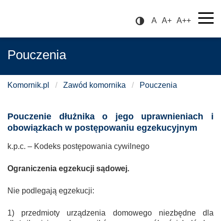
A
A+
A++
Pouczenia
Komornik.pl
/
Zawód komornika
/
Pouczenia
Pouczenie dłużnika o jego uprawnieniach i
obowiązkach w postępowaniu egzekucyjnym
k.p.c. – Kodeks postępowania cywilnego
Ograniczenia egzekucji sądowej.
Nie podlegają egzekucji:
1) przedmioty urządzenia domowego niezbędne dla