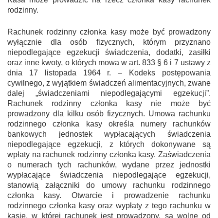
rodzinny.
Rachunek rodzinny członka kasy może być prowadzony
wyłącznie dla osób fizycznych, którym przyznano
niepodlegające egzekucji świadczenia, dodatki, zasiłki
oraz inne kwoty, o których mowa w art. 833 § 6 i 7 ustawy z
dnia 17 listopada 1964 r. – Kodeks postępowania
cywilnego, z wyjątkiem świadczeń alimentacyjnych, zwane
dalej „świadczeniami niepodlegającymi egzekucji”.
Rachunek rodzinny członka kasy nie może być
prowadzony dla kilku osób fizycznych. Umowa rachunku
rodzinnego członka kasy określa numery rachunków
bankowych jednostek wypłacających świadczenia
niepodlegające egzekucji, z których dokonywane są
wpłaty na rachunek rodzinny członka kasy. Zaświadczenia
o numerach tych rachunków, wydane przez jednostki
wypłacające świadczenia niepodlegające egzekucji,
stanowią załączniki do umowy rachunku rodzinnego
członka kasy. Otwarcie i prowadzenie rachunku
rodzinnego członka kasy oraz wypłaty z tego rachunku w
kasie, w której rachunek jest prowadzony, są wolne od