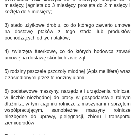
miesięcy, jagnięta do 3 miesięcy, prosięta do 2 miesięcy i
koźlęta do 5 miesięcy;
3) stado użytkowe drobiu, co do którego zawarto umowę
na dostawę ptaków z tego stada lub produktów
pochodzących od tych ptaków;
4) zwierzęta futerkowe, co do których hodowca zawarł
umowę na dostawę skór tych zwierząt;
5) rodziny pszczele pszczoły miodnej (Apis mellifera) wraz
z zasiedlonymi przez te rodziny ulami;
6) podstawowe maszyny, narzędzia i urządzenia rolnicze,
w liczbie niezbędnej do pracy w gospodarstwie rolnym
dłużnika, w tym ciągniki rolnicze z maszynami i sprzętem
współpracującym, samobieżne maszyny rolnicze
niezbędne do uprawy, pielęgnacji, zbioru i transportu
ziemiopłodów;