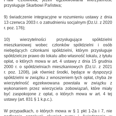
przysługuje Skarbowi Państwa;
9) świadczenie integracyjne w rozumieniu ustawy z dnia
13 czerwca 2003 r. o zatrudnieniu socjalnym (Dz.U. z 2020
r. poz. 176);
10) wierzytelności przysługujące spółdzielni
mieszkaniowej wobec członków spółdzielni i osób
niebędących członkami spółdzielni, którym przysługuje
spółdzielcze prawo do lokalu albo własność lokalu, z tytułu
opłat, o których mowa w art. 4 ustawy z dnia 15 grudnia
2000 r. o spółdzielniach mieszkaniowych (Dz.U. z 2021
r. poz. 1208), jak również środki, będące w dyspozycji
spółdzielni w związku z wnoszeniem tych opłat, chyba że
wierzytelność egzekwowana powstała w związku z
wykonaniem przez wierzyciela zobowiązań, które miały
być zaspokojone z opłat, o których mowa w art. 4 tej
ustawy (art. 831 § 1 k.p.c.).
W przypadkach, o których mowa w § 1 pkt 1-2a i 7, nie