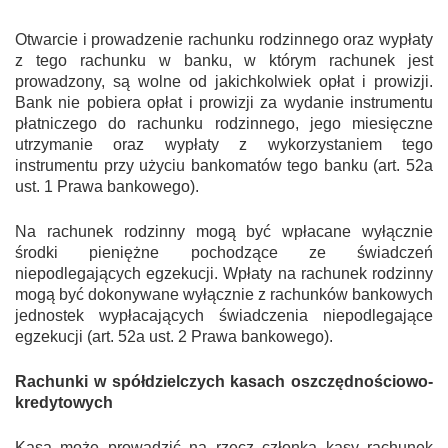
Otwarcie i prowadzenie rachunku rodzinnego oraz wypłaty
z tego rachunku w banku, w którym rachunek jest
prowadzony, są wolne od jakichkolwiek opłat i prowizji.
Bank nie pobiera opłat i prowizji za wydanie instrumentu
płatniczego do rachunku rodzinnego, jego miesięczne
utrzymanie oraz wypłaty z wykorzystaniem tego
instrumentu przy użyciu bankomatów tego banku (art. 52a
ust. 1 Prawa bankowego).
Na rachunek rodzinny mogą być wpłacane wyłącznie
środki pieniężne pochodzące ze świadczeń
niepodlegających egzekucji. Wpłaty na rachunek rodzinny
mogą być dokonywane wyłącznie z rachunków bankowych
jednostek wypłacających świadczenia niepodlegające
egzekucji (art. 52a ust. 2 Prawa bankowego).
Rachunki w spółdzielczych kasach oszczędnościowo-
kredytowych
Kasa może prowadzić na rzecz członka kasy rachunek