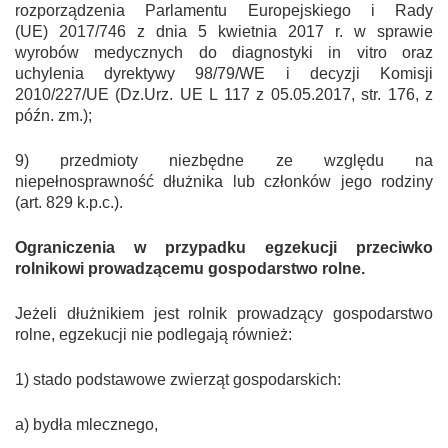
rozporządzenia Parlamentu Europejskiego i Rady
(UE) 2017/746 z dnia 5 kwietnia 2017 r. w sprawie
wyrobów medycznych do diagnostyki in vitro oraz
uchylenia dyrektywy 98/79/WE i decyzji Komisji
2010/227/UE (Dz.Urz. UE L 117 z 05.05.2017, str. 176, z
późn. zm.);
9) przedmioty niezbędne ze względu na
niepełnosprawność dłużnika lub członków jego rodziny
(art. 829 k.p.c.).
Ograniczenia w przypadku egzekucji przeciwko
rolnikowi prowadzącemu gospodarstwo rolne.
Jeżeli dłużnikiem jest rolnik prowadzący gospodarstwo
rolne, egzekucji nie podlegają również:
1) stado podstawowe zwierząt gospodarskich:
a) bydła mlecznego,