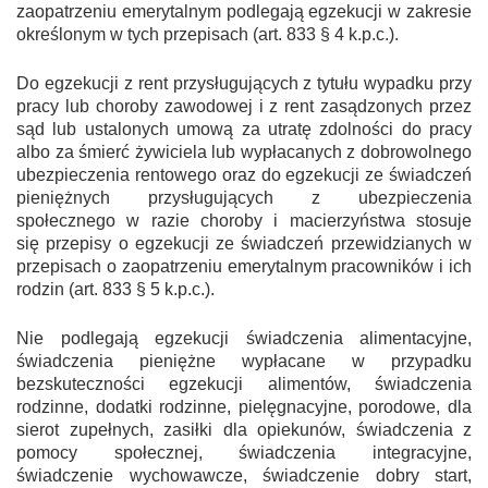
zaopatrzeniu emerytalnym podlegają egzekucji w zakresie
określonym w tych przepisach (art. 833 § 4 k.p.c.).
Do egzekucji z rent przysługujących z tytułu wypadku przy
pracy lub choroby zawodowej i z rent zasądzonych przez
sąd lub ustalonych umową za utratę zdolności do pracy
albo za śmierć żywiciela lub wypłacanych z dobrowolnego
ubezpieczenia rentowego oraz do egzekucji ze świadczeń
pieniężnych przysługujących z ubezpieczenia
społecznego w razie choroby i macierzyństwa stosuje
się przepisy o egzekucji ze świadczeń przewidzianych w
przepisach o zaopatrzeniu emerytalnym pracowników i ich
rodzin (art. 833 § 5 k.p.c.).
Nie podlegają egzekucji świadczenia alimentacyjne,
świadczenia pieniężne wypłacane w przypadku
bezskuteczności egzekucji alimentów, świadczenia
rodzinne, dodatki rodzinne, pielęgnacyjne, porodowe, dla
sierot zupełnych, zasiłki dla opiekunów, świadczenia z
pomocy społecznej, świadczenia integracyjne,
świadczenie wychowawcze, świadczenie dobry start,