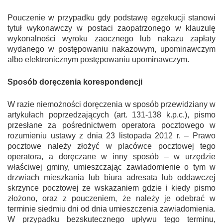
Pouczenie w przypadku gdy podstawę egzekucji stanowi
tytuł wykonawczy w postaci zaopatrzonego w klauzulę
wykonalności wyroku zaocznego lub nakazu zapłaty
wydanego w postępowaniu nakazowym, upominawczym
albo elektronicznym postępowaniu upominawczym.
Sposób doręczenia korespondencji
W razie niemożności doręczenia w sposób przewidziany w
artykułach poprzedzających (art. 131-138 k.p.c.), pismo
przesłane za pośrednictwem operatora pocztowego w
rozumieniu ustawy z dnia 23 listopada 2012 r. – Prawo
pocztowe należy złożyć w placówce pocztowej tego
operatora, a doręczane w inny sposób – w urzędzie
właściwej gminy, umieszczając zawiadomienie o tym w
drzwiach mieszkania lub biura adresata lub oddawczej
skrzynce pocztowej ze wskazaniem gdzie i kiedy pismo
złożono, oraz z pouczeniem, że należy je odebrać w
terminie siedmiu dni od dnia umieszczenia zawiadomienia.
W przypadku bezskutecznego upływu tego terminu,