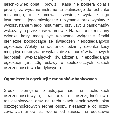
jakichkolwiek opłat i prowizji. Kasa nie pobiera opłat i
prowizji za wydanie instrumentu płatniczego do rachunku
rodzinnego, o ile umowa przewiduje wydanie tego
instrumentu, jego miesięczne utrzymanie oraz wypłaty z
wykorzystaniem tego instrumentu przy użyciu bankomatów
wskazanych przez kasę w umowie. Na rachunek rodzinny
członka kasy mogą być wpłacane wyłącznie środki
pieniężne pochodzące ze świadczeń niepodlegających
egzekucji. Wpłaty na rachunek rodzinny członka kasy
mogą być dokonywane wyłącznie z rachunków bankowych
jednostek wypłacających świadczenia niepodlegające
egzekucji (art. 13g ustawy o spółdzielczych kasach
oszczędnościowo-kredytowych).
Ograniczenia egzekucji z rachunków bankowych.
Środki pieniężne znajdujące się na rachunkach
oszczędnościowych, rachunkach oszczędnościowo-
rozliczeniowych oraz na rachunkach terminowych lokat
oszczędnościowych jednej osoby, niezależnie od liczby
zawartych umów, są wolne od zajęcia na podstawie