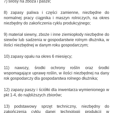
7) silosy na zboża i pasze;
8) zapasy paliwa i części zamienne, niezbędne do
normalnej pracy ciągnika i maszyn rolniczych, na okres
niezbędny do zakończenia cyklu produkcyjnego;
9) materiał siewny, zboże i inne ziemiopłody niezbędne do
siewów lub sadzenia w gospodarstwie rolnym dłużnika, w
ilości niezbędnej w danym roku gospodarczym;
10) zapasy opału na okres 6 miesięcy;
11) nawozy, środki ochrony roślin oraz środki
wspomagające uprawę roślin, w ilości niezbędnej na dany
rok gospodarczy dla gospodarstwa rolnego dłużnika;
12) zapasy paszy i ściółki dla inwentarza wymienionego w
pkt 1-4, do najbliższych zbiorów;
13) podstawowy sprzęt techniczny, niezbędny do
zakończenia cyklu danej technologii produkcji w