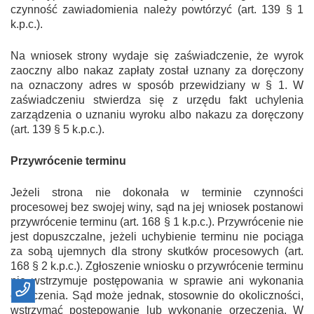
czynność zawiadomienia należy powtórzyć (art. 139 § 1
k.p.c.).
Na wniosek strony wydaje się zaświadczenie, że wyrok
zaoczny albo nakaz zapłaty został uznany za doręczony
na oznaczony adres w sposób przewidziany w § 1. W
zaświadczeniu stwierdza się z urzędu fakt uchylenia
zarządzenia o uznaniu wyroku albo nakazu za doręczony
(art. 139 § 5 k.p.c.).
Przywrócenie terminu
Jeżeli strona nie dokonała w terminie czynności
procesowej bez swojej winy, sąd na jej wniosek postanowi
przywrócenie terminu (art. 168 § 1 k.p.c.). Przywrócenie nie
jest dopuszczalne, jeżeli uchybienie terminu nie pociąga
za sobą ujemnych dla strony skutków procesowych (art.
168 § 2 k.p.c.). Zgłoszenie wniosku o przywrócenie terminu
nie wstrzymuje postępowania w sprawie ani wykonania
orzeczenia. Sąd może jednak, stosownie do okoliczności,
wstrzymać postępowanie lub wykonanie orzeczenia. W