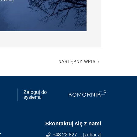
NASTĘPNY WPIS
Zaloguj do
systemu
Skontaktuj się z nami
y
+48 22 827 ... [zobacz]