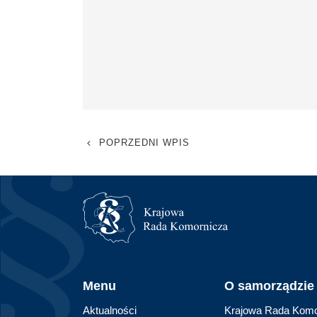
POPRZEDNI WPIS
Menu
O samorządzie
Aktualności
Krajowa Rada Komo